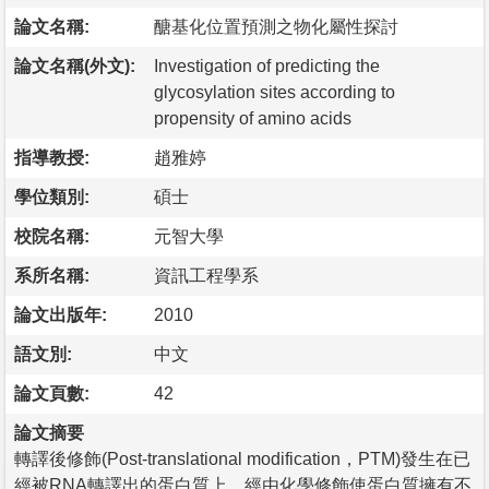
論文名稱:
醣基化位置預測之物化屬性探討
論文名稱(外文):
Investigation of predicting the
glycosylation sites according to
propensity of amino acids
指導教授:
趙雅婷
學位類別:
碩士
校院名稱:
元智大學
系所名稱:
資訊工程學系
論文出版年:
2010
語文別:
中文
論文頁數:
42
論文摘要
轉譯後修飾(Post-translational modification，PTM)發生在已
經被RNA轉譯出的蛋白質上，經由化學修飾使蛋白質擁有不