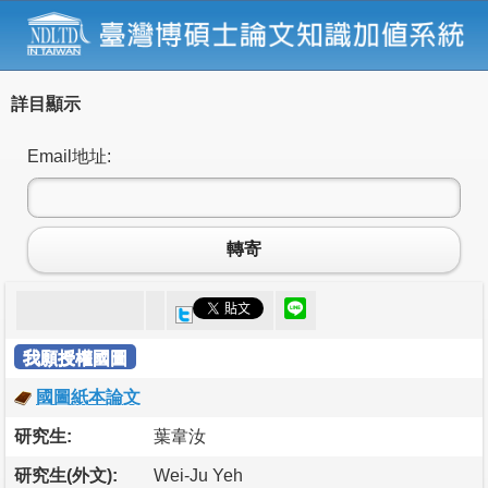
詳目顯示
Email地址:
轉寄
我願授權國圖
國圖紙本論文
研究生:
葉韋汝
研究生(外文):
Wei-Ju Yeh