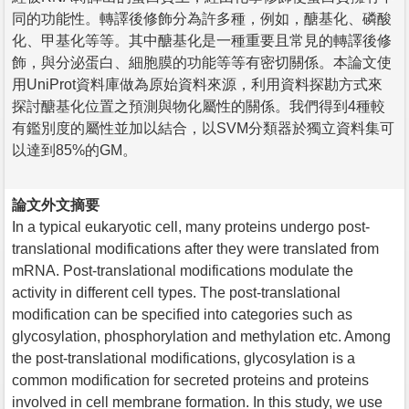
同的功能性。轉譯後修飾分為許多種，例如，醣基化、磷酸
化、甲基化等等。其中醣基化是一種重要且常見的轉譯後修
飾，與分泌蛋白、細胞膜的功能等等有密切關係。本論文使
用UniProt資料庫做為原始資料來源，利用資料探勘方式來
探討醣基化位置之預測與物化屬性的關係。我們得到4種較
有鑑別度的屬性並加以結合，以SVM分類器於獨立資料集可
以達到85%的GM。
論文外文摘要
In a typical eukaryotic cell, many proteins undergo post-
translational modifications after they were translated from
mRNA. Post-translational modifications modulate the
activity in different cell types. The post-translational
modification can be specified into categories such as
glycosylation, phosphorylation and methylation etc. Among
the post-translational modifications, glycosylation is a
common modification for secreted proteins and proteins
involved in cell membrane formation. In this study, we use