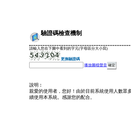
驗證碼檢查機制
請輸入您在下圖中看到的字元(字母區分大小寫)
更換驗證碼
播放圖檔聲音
說明︰
親愛的使用者，您好！由於目前系統使用人數眾
續使用本系統。感謝您的配合。