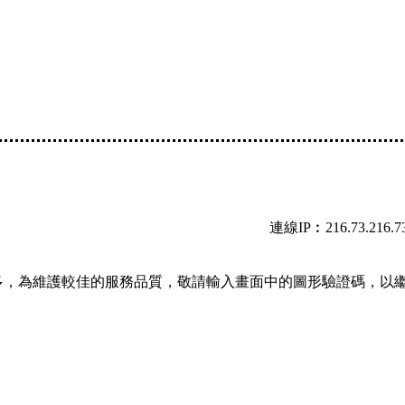
連線IP︰216.73.216.7
多，為維護較佳的服務品質，敬請輸入畫面中的圖形驗證碼，以