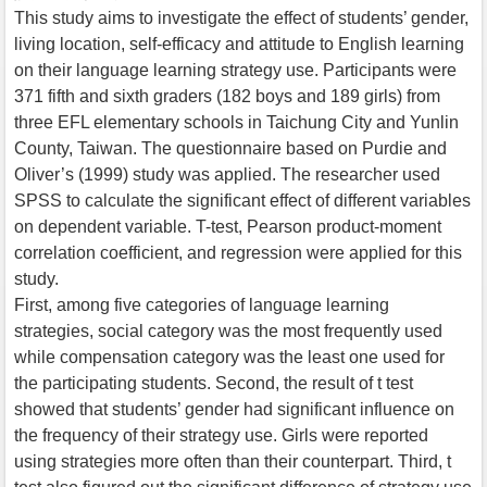
This study aims to investigate the effect of students’ gender,
living location, self-efficacy and attitude to English learning
on their language learning strategy use. Participants were
371 fifth and sixth graders (182 boys and 189 girls) from
three EFL elementary schools in Taichung City and Yunlin
County, Taiwan. The questionnaire based on Purdie and
Oliver’s (1999) study was applied. The researcher used
SPSS to calculate the significant effect of different variables
on dependent variable. T-test, Pearson product-moment
correlation coefficient, and regression were applied for this
study.
First, among five categories of language learning
strategies, social category was the most frequently used
while compensation category was the least one used for
the participating students. Second, the result of t test
showed that students’ gender had significant influence on
the frequency of their strategy use. Girls were reported
using strategies more often than their counterpart. Third, t