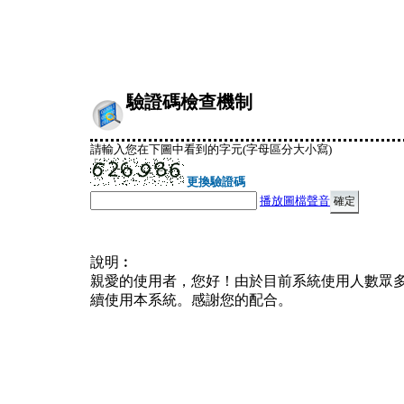
驗證碼檢查機制
請輸入您在下圖中看到的字元(字母區分大小寫)
更換驗證碼
播放圖檔聲音
說明︰
親愛的使用者，您好！由於目前系統使用人數眾
續使用本系統。感謝您的配合。