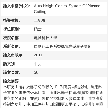
論文名稱(外文):
Auto Height Control System Of Plasma
Cutting
指導教授:
王紀瑞
學位類別:
碩士
校院名稱:
建國科技大學
系所名稱:
自動化工程系暨機電光系統研究所
論文出版年:
2011
語文別:
中文
論文頁數:
50
論文摘要
本研究主題在於離子切割機的[1]~[3]高度自動控制。利用離
子電弧的電壓值做為回饋，推測出離子切割機噴嘴到待切金
屬之間的距離，並使用外接的控制器和步進馬達，達到高度
控制之功能，使加工件的切口斷面更加平整，以提升切割品