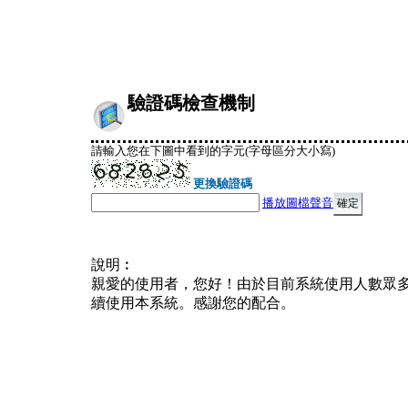
驗證碼檢查機制
請輸入您在下圖中看到的字元(字母區分大小寫)
更換驗證碼
播放圖檔聲音
說明︰
親愛的使用者，您好！由於目前系統使用人數眾
續使用本系統。感謝您的配合。