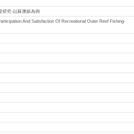
度研究-以蘇澳鎮為例
articipation And Satisfaction Of Recreational Outer Reef Fishing-