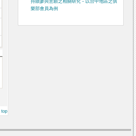
持續參與意願之相關研究－以台中地區之俱
樂部會員為例
top