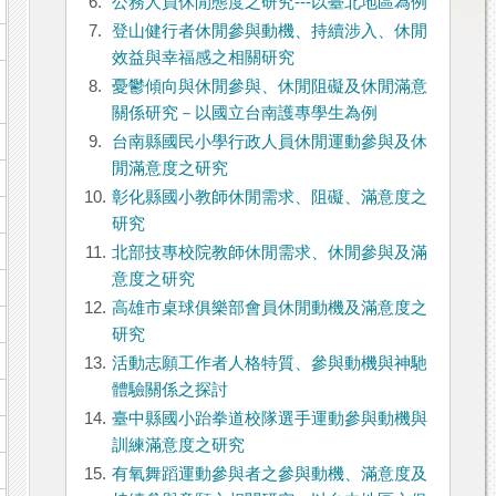
6.
公務人員休閒態度之研究---以臺北地區為例
7.
登山健行者休閒參與動機、持續涉入、休閒
效益與幸福感之相關研究
8.
憂鬱傾向與休閒參與、休閒阻礙及休閒滿意
關係研究－以國立台南護專學生為例
9.
台南縣國民小學行政人員休閒運動參與及休
閒滿意度之研究
10.
彰化縣國小教師休閒需求、阻礙、滿意度之
研究
11.
北部技專校院教師休閒需求、休閒參與及滿
意度之研究
12.
高雄市桌球俱樂部會員休閒動機及滿意度之
研究
13.
活動志願工作者人格特質、參與動機與神馳
體驗關係之探討
14.
臺中縣國小跆拳道校隊選手運動參與動機與
訓練滿意度之研究
15.
有氧舞蹈運動參與者之參與動機、滿意度及