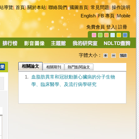
站導覽
|
首頁
|
關於本站
|
聯絡我們
|
國圖首頁
|
常見問題
|
操作說明
English
|
FB 專頁
|
Mobile
免費會員
登入
|
註冊
字體大小：
相關論文
相關期刊
熱門點閱論文
1.
血脂肪異常和冠狀動脈心臟病的分子生物
學、臨床醫學、及流行病學研究