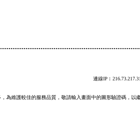
連線IP︰216.73.217.3
多，為維護較佳的服務品質，敬請輸入畫面中的圖形驗證碼，以