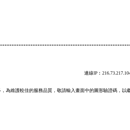
連線IP︰216.73.217.10
多，為維護較佳的服務品質，敬請輸入畫面中的圖形驗證碼，以