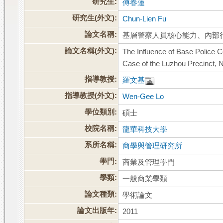
研究生:
傅春蓮
研究生(外文):
Chun-Lien Fu
論文名稱:
基層警察人員核心能力、內部
論文名稱(外文):
The Influence of Base Police 
Case of the Luzhou Precinct, 
指導教授:
羅文基
指導教授(外文):
Wen-Gee Lo
學位類別:
碩士
校院名稱:
龍華科技大學
系所名稱:
商學與管理研究所
學門:
商業及管理學門
學類:
一般商業學類
論文種類:
學術論文
論文出版年:
2011