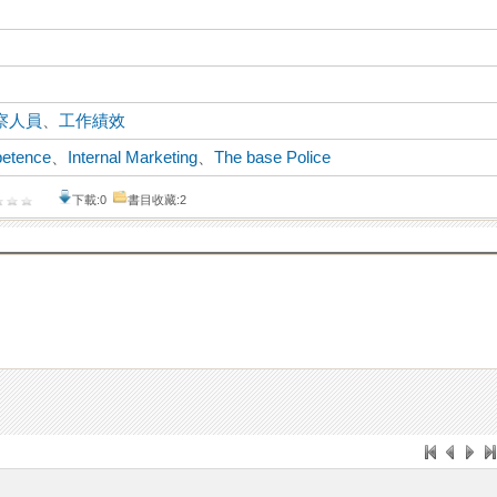
察人員
、
工作績效
etence
、
Internal Marketing
、
The base Police
下載:0
書目收藏:2