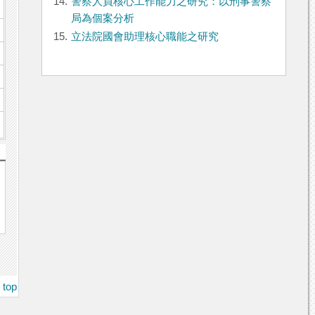
14.
警察人員核心工作能力之研究：以刑事警察
局為個案分析
15.
立法院國會助理核心職能之研究
top