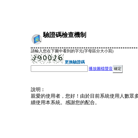
驗證碼檢查機制
請輸入您在下圖中看到的字元(字母區分大小寫)
更換驗證碼
播放圖檔聲音
說明︰
親愛的使用者，您好！由於目前系統使用人數眾
續使用本系統。感謝您的配合。