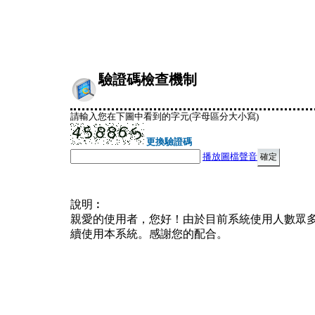
驗證碼檢查機制
請輸入您在下圖中看到的字元(字母區分大小寫)
更換驗證碼
播放圖檔聲音
說明︰
親愛的使用者，您好！由於目前系統使用人數眾
續使用本系統。感謝您的配合。