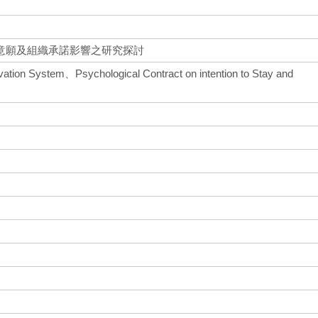
意願及組織承諾影響之研究探討
ivation System、Psychological Contract on intention to Stay and