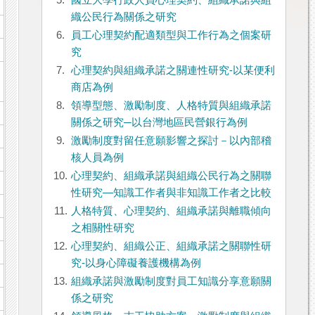
5.
國立大學行政人員心理契約、組織承諾與組
織公民行為關係之研究
6.
員工心理契約配適類型與工作行為之個案研
究
7.
心理契約與組織承諾之關連性研究-以某便利
商店為例
8.
領導型態、激勵制度、人格特質與組織承諾
關係之研究─以台灣地區民營銀行為例
9.
激勵制度對留任意願影響之探討－以內部稽
核人員為例
10.
心理契約、組織承諾與組織公民行為之關聯
性研究—知識工作者與非知識工作者之比較
11.
人格特質、心理契約、組織承諾與離職傾向
之相關性研究
12.
心理契約、組織公正、組織承諾之關聯性研
究-以身心障礙養護機構為例
13.
組織承諾與激勵制度對員工知識分享意願關
係之研究