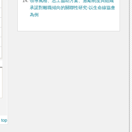
14.
領導風格、志工協助方案、激勵制度與組織
承諾對離職傾向的關聯性研究-以生命線協會
為例
top