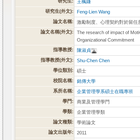
研究生:
王楓鎌
研究生(外文):
Feng-Lien Wang
論文名稱:
激勵制度、心理契約對於留任
論文名稱(外文):
The research of impact of Mot
Organizational Commitment
指導教授:
陳淑貞
指導教授(外文):
Shu-Chen Chen
學位類別:
碩士
校院名稱:
銘傳大學
系所名稱:
企業管理學系碩士在職專班
學門:
商業及管理學門
學類:
企業管理學類
論文種類:
學術論文
論文出版年:
2011