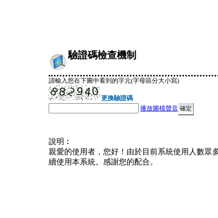
驗證碼檢查機制
請輸入您在下圖中看到的字元(字母區分大小寫)
更換驗證碼
播放圖檔聲音
說明︰
親愛的使用者，您好！由於目前系統使用人數眾
續使用本系統。感謝您的配合。