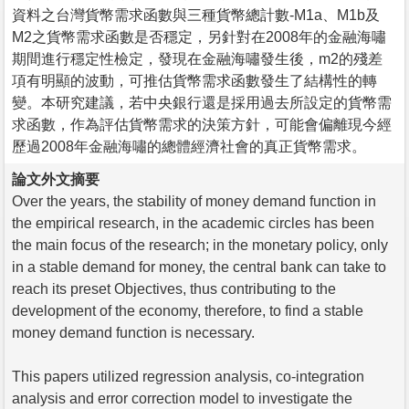
資料之台灣貨幣需求函數與三種貨幣總計數-M1a、M1b及
M2之貨幣需求函數是否穩定，另針對在2008年的金融海嘯
期間進行穩定性檢定，發現在金融海嘯發生後，m2的殘差
項有明顯的波動，可推估貨幣需求函數發生了結構性的轉
變。本研究建議，若中央銀行還是採用過去所設定的貨幣需
求函數，作為評估貨幣需求的決策方針，可能會偏離現今經
歷過2008年金融海嘯的總體經濟社會的真正貨幣需求。
論文外文摘要
Over the years, the stability of money demand function in
the empirical research, in the academic circles has been
the main focus of the research; in the monetary policy, only
in a stable demand for money, the central bank can take to
reach its preset Objectives, thus contributing to the
development of the economy, therefore, to find a stable
money demand function is necessary.
This papers utilized regression analysis, co-integration
analysis and error correction model to investigate the