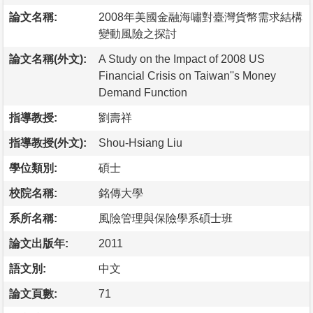
論文名稱:
2008年美國金融海嘯對臺灣貨幣需求結構
變動風險之探討
論文名稱(外文):
A Study on the Impact of 2008 US
Financial Crisis on Taiwan''s Money
Demand Function
指導教授:
劉壽祥
指導教授(外文):
Shou-Hsiang Liu
學位類別:
碩士
校院名稱:
銘傳大學
系所名稱:
風險管理與保險學系碩士班
論文出版年:
2011
語文別:
中文
論文頁數:
71