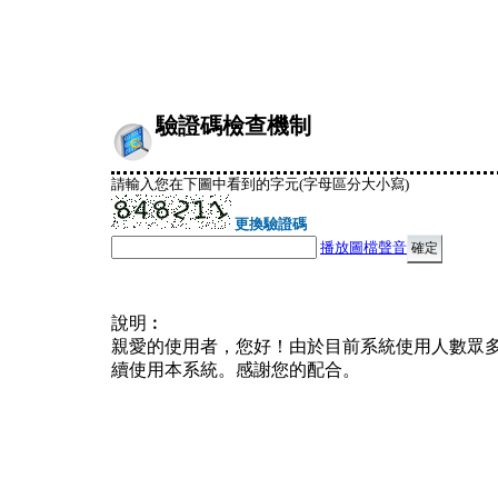
驗證碼檢查機制
請輸入您在下圖中看到的字元(字母區分大小寫)
更換驗證碼
播放圖檔聲音
說明︰
親愛的使用者，您好！由於目前系統使用人數眾
續使用本系統。感謝您的配合。