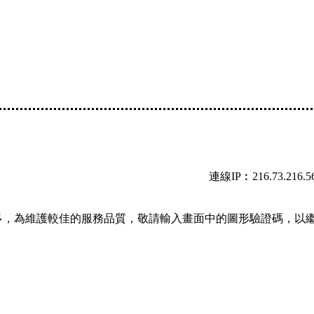
連線IP︰216.73.216.5
多，為維護較佳的服務品質，敬請輸入畫面中的圖形驗證碼，以