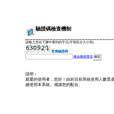
驗證碼檢查機制
請輸入您在下圖中看到的字元(字母區分大小寫)
更換驗證碼
播放圖檔聲音
說明︰
親愛的使用者，您好！由於目前系統使用人數眾
續使用本系統。感謝您的配合。