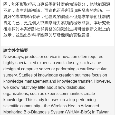
隊，能不斷取得來自專業學術社群的知識養分，他就能源源
不絕，產生創新知識。而這也正是所謂頂級發表的內涵。一
篇好的專業學術發表，他體現的價值不但是專業學術社群的
肯定而已，更是個人或團隊能力累積的極致成就。本研究最
後則探討本案例對社群實務的知識創生與研發創新文獻上的
啟示，並點出對科學團隊與研發機構的實務意涵。
論文外文摘要
Nowadays, product or service innovation often requires
highly specialized experts to work closely, such as the
design of computer server or performing a cardiovascular
surgery. Studies of knowledge creation put more focus on
knowledge management and knowledge transfer. However,
we know relatively little about how distributed
organizations, such as experts communities create
knowledge. This study focuses on a top-performing
scientific community—the Wireless Health Advanced
Monitoring Bio-Diagnosis System (WHAM-BioS) in Taiwan.