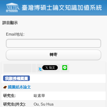
詳目顯示
Email地址:
轉寄
我願授權國圖
國圖紙本論文
研究生:
歐素華
研究生(外文):
Ou, Su Hua