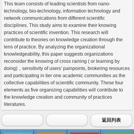
This team consists of leading scientists from nano-
technology, bio-technology, information technology and
network communications from different scientific
disciplines. This study aims to examine their knowing
practices of scientific invention. This research will
contribute to theories on knowledge creation through the
lens of practice. By analyzing the organizational
knowledgeability, this paper suggests organizations
reconsider the knowing of cross raining ( or learning by
doing)，sensitivity of users’ painpoints, brokering resources
and participating in tier one academic communities as the
collective capabilities of scientific community. These four
elements as five organizing capabilities will contribute to
the knowledge creation and community of practices
literatures.
返回列表