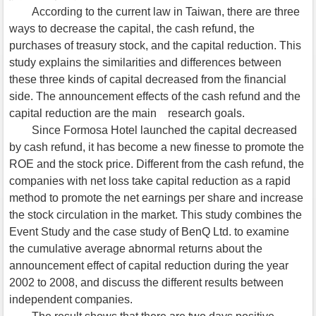
According to the current law in Taiwan, there are three
ways to decrease the capital, the cash refund, the
purchases of treasury stock, and the capital reduction. This
study explains the similarities and differences between
these three kinds of capital decreased from the financial
side. The announcement effects of the cash refund and the
capital reduction are the main research goals.
Since Formosa Hotel launched the capital decreased
by cash refund, it has become a new finesse to promote the
ROE and the stock price. Different from the cash refund, the
companies with net loss take capital reduction as a rapid
method to promote the net earnings per share and increase
the stock circulation in the market. This study combines the
Event Study and the case study of BenQ Ltd. to examine
the cumulative average abnormal returns about the
announcement effect of capital reduction during the year
2002 to 2008, and discuss the different results between
independent companies.