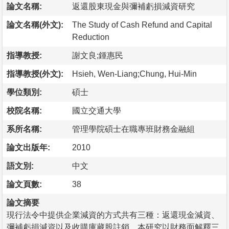
論文名稱:
返還股東現金與彌補虧損減資研究
論文名稱(外文):
The Study of Cash Refund and Capital
Reduction
指導教授:
謝文良;鍾惠民
指導教授(外文):
Hsieh, Wen-Liang;Chung, Hui-Min
學位類別:
碩士
校院名稱:
國立交通大學
系所名稱:
管理學院碩士在職專班財務金融組
論文出版年:
2010
語文別:
中文
論文頁數:
38
論文摘要
現行法令中提供企業減資的方式共有三種：返還現金減資、
彌補虧損減資以及收購庫藏股註銷，本研究以財務面解釋三