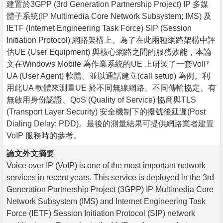
建置於3GPP (3rd Generation Partnership Project) IP 多媒
體子系統(IP Multimedia Core Network Subsystem; IMS) 及
IETF (Internet Engineering Task Force) SIP (Session
Initiation Protocol) 網路架構上。為了在此兩種網路架構中評
估UE (User Equipment) 與核心網路之間的服務效能，本論
文在Windows Mobile 為作業系統的UE 上研製了一套VoIP
UA (User Agent) 軟體。並以通話建立(call setup) 為例。利
用此UA 軟體來測量UE 於不同無線網路、不同傳輸協定、有
無啟用身份認證、QoS (Quality of Service) 協商與TLS
(Transport Layer Security) 安全機制下的撥號後延遲(Post
Dialing Delay; PDD)。最後的測量結果可提供網路業者建置
VoIP 服務時的參考。
論文外文摘要
Voice over IP (VoIP) is one of the most important network
services in recent years. This service is deployed in the 3rd
Generation Partnership Project (3GPP) IP Multimedia Core
Network Subsystem (IMS) and Internet Engineering Task
Force (IETF) Session Initiation Protocol (SIP) network