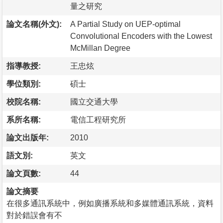
量之研究
論文名稱(外文):
A Partial Study on UEP-optimal
Convolutional Encoders with the Lowest
McMillan Degree
指導教授:
王忠炫
學位類別:
碩士
校院名稱:
國立交通大學
系所名稱:
電信工程研究所
論文出版年:
2010
語文別:
英文
論文頁數:
44
論文摘要
在很多通訊系統中，例如廣播系統和多媒體通訊系統，資料
對於錯誤會有不