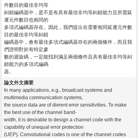
件數目的最佳非均等
糾錯編碼器中，是不是有具有最佳非均等糾錯能力且所需延
遲元件數目也相同的
多項式編碼器存在。因此，我們提出在需要相同延遲元件數
目的最佳非均等糾錯
編碼器中，會有最佳多項式編碼器存在的兩個條件，而且我
們證明對於有特定參
數的迴旋碼，一定能找到滿足兩個條件且具有最佳非均等糾
錯能力的多項式編碼
器。
論文外文摘要
In many applications, e.g., broadcast systems and
multimedia communication systems,
the source data are of dierent error sensitivities. To make
the best use of the channel band-
width, it is desirable to design a channel code with the
capability of unequal error protection
(UEP). Convolutional codes is one of the channel codes