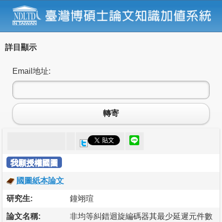
詳目顯示
Email地址:
轉寄
我願授權國圖
國圖紙本論文
研究生:
鐘翊瑄
論文名稱:
非均等糾錯迴旋編碼器其最少延遲元件數