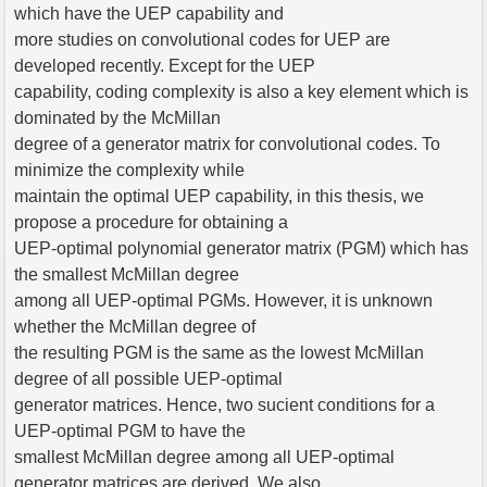
which have the UEP capability and
more studies on convolutional codes for UEP are
developed recently. Except for the UEP
capability, coding complexity is also a key element which is
dominated by the McMillan
degree of a generator matrix for convolutional codes. To
minimize the complexity while
maintain the optimal UEP capability, in this thesis, we
propose a procedure for obtaining a
UEP-optimal polynomial generator matrix (PGM) which has
the smallest McMillan degree
among all UEP-optimal PGMs. However, it is unknown
whether the McMillan degree of
the resulting PGM is the same as the lowest McMillan
degree of all possible UEP-optimal
generator matrices. Hence, two sucient conditions for a
UEP-optimal PGM to have the
smallest McMillan degree among all UEP-optimal
generator matrices are derived. We also