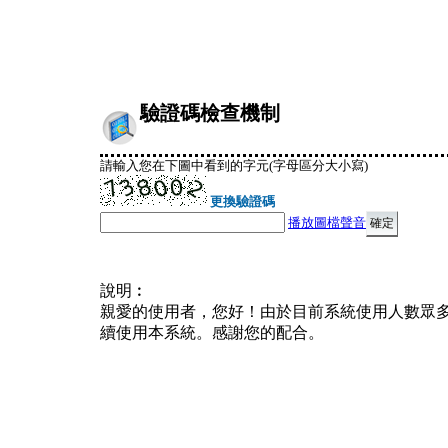
驗證碼檢查機制
請輸入您在下圖中看到的字元(字母區分大小寫)
更換驗證碼
播放圖檔聲音
說明︰
親愛的使用者，您好！由於目前系統使用人數眾
續使用本系統。感謝您的配合。