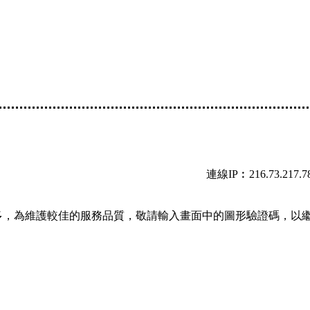
連線IP︰216.73.217.7
多，為維護較佳的服務品質，敬請輸入畫面中的圖形驗證碼，以