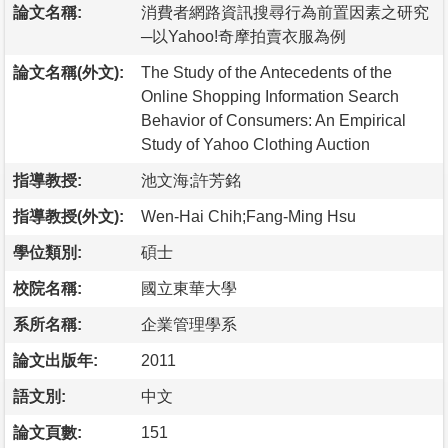
論文名稱:
消費者網路資訊搜尋行為前置因素之研究
─以Yahoo!奇摩拍賣衣服為例
論文名稱(外文):
The Study of the Antecedents of the
Online Shopping Information Search
Behavior of Consumers: An Empirical
Study of Yahoo Clothing Auction
指導教授:
池文海;許芳銘
指導教授(外文):
Wen-Hai Chih;Fang-Ming Hsu
學位類別:
碩士
校院名稱:
國立東華大學
系所名稱:
企業管理學系
論文出版年:
2011
語文別:
中文
論文頁數:
151