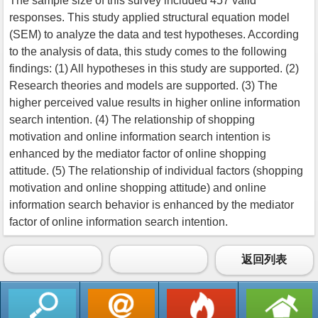
The sample size of this survey included 457 valid
responses. This study applied structural equation model
(SEM) to analyze the data and test hypotheses. According
to the analysis of data, this study comes to the following
findings: (1) All hypotheses in this study are supported. (2)
Research theories and models are supported. (3) The
higher perceived value results in higher online information
search intention. (4) The relationship of shopping
motivation and online information search intention is
enhanced by the mediator factor of online shopping
attitude. (5) The relationship of individual factors (shopping
motivation and online shopping attitude) and online
information search behavior is enhanced by the mediator
factor of online information search intention.
返回列表