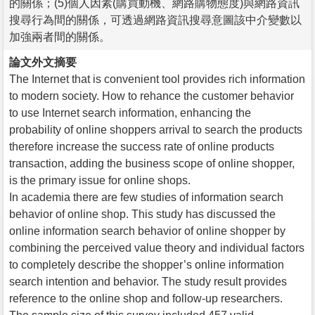
的關係；(5)個人因素(購買動機、網路購物態度)與網路資訊
搜尋行為間的關係，可透過網路資訊搜尋意圖該中介變數以
加強兩者間的關係。
論文外文摘要
The Internet that is convenient tool provides rich information
to modern society. How to rehance the customer behavior
to use Internet search information, enhancing the
probability of online shoppers arrival to search the products
therefore increase the success rate of online products
transaction, adding the business scope of online shopper,
is the primary issue for online shops.
In academia there are few studies of information search
behavior of online shop. This study has discussed the
online information search behavior of online shopper by
combining the perceived value theory and individual factors
to completely describe the shopper’s online information
search intention and behavior. The study result provides
reference to the online shop and follow-up researchers.