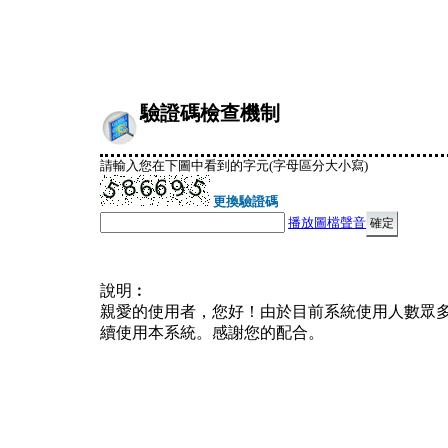
驗證碼檢查機制
請輸入您在下圖中看到的字元(字母區分大小寫)
更換驗證碼
播放圖檔聲音
說明︰
親愛的使用者，您好！由於目前系統使用人數眾
續使用本系統。感謝您的配合。