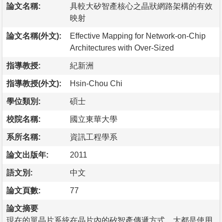
論文名稱:
具較大矽智產核心之晶狀網路架構的有效
映射
論文名稱(外文):
Effective Mapping for Network-on-Chip
Architectures with Over-Sized
指導教授:
紀新洲
指導教授(外文):
Hsin-Chou Chi
學位類別:
碩士
校院名稱:
國立東華大學
系所名稱:
資訊工程學系
論文出版年:
2011
語文別:
中文
論文頁數:
77
論文摘要
現在的單晶片系統在晶片內的矽智產傳遞方式，大都是使用