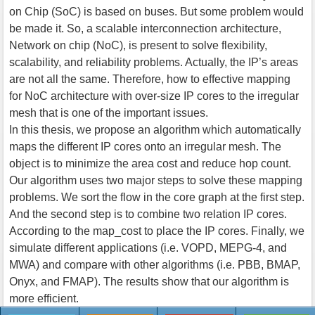
on Chip (SoC) is based on buses. But some problem would
be made it. So, a scalable interconnection architecture,
Network on chip (NoC), is present to solve flexibility,
scalability, and reliability problems. Actually, the IP’s areas
are not all the same. Therefore, how to effective mapping
for NoC architecture with over-size IP cores to the irregular
mesh that is one of the important issues.
In this thesis, we propose an algorithm which automatically
maps the different IP cores onto an irregular mesh. The
object is to minimize the area cost and reduce hop count.
Our algorithm uses two major steps to solve these mapping
problems. We sort the flow in the core graph at the first step.
And the second step is to combine two relation IP cores.
According to the map_cost to place the IP cores. Finally, we
simulate different applications (i.e. VOPD, MEPG-4, and
MWA) and compare with other algorithms (i.e. PBB, BMAP,
Onyx, and FMAP). The results show that our algorithm is
more efficient.