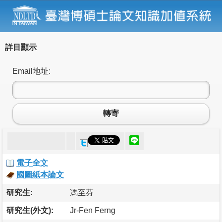
詳目顯示
Email地址:
轉寄
電子全文
國圖紙本論文
研究生:
馮至芬
研究生(外文):
Jr-Fen Ferng