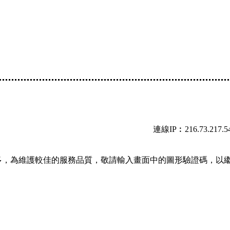
連線IP︰216.73.217.5
多，為維護較佳的服務品質，敬請輸入畫面中的圖形驗證碼，以