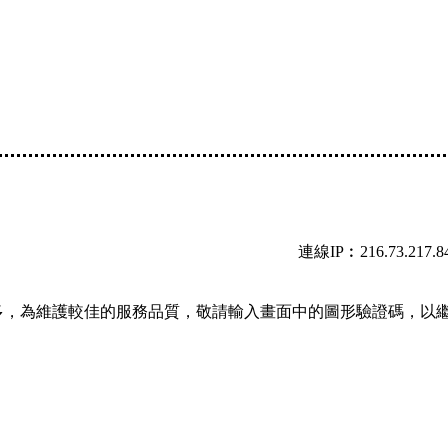
連線IP︰216.73.217.8
多，為維護較佳的服務品質，敬請輸入畫面中的圖形驗證碼，以