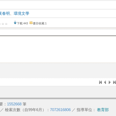
黃春明
、
環境文學
下載:443
書目收藏:1
要：
1552668
筆
／ 檢索次數（自99年6月）：
7072616806
／ 指導單位：
教育部