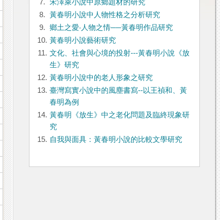
7.
宋澤萊小說中原鄉題材的研究
8.
黃春明小說中人物性格之分析研究
9.
鄉土之愛‧人物之情──黃春明作品研究
10.
黃春明小說藝術研究
11.
文化、社會與心境的投射---黃春明小說《放
生》研究
12.
黃春明小說中的老人形象之研究
13.
臺灣寫實小說中的風塵書寫--以王禎和、黃
春明為例
14.
黃春明《放生》中之老化問題及臨終現象研
究
15.
自我與面具：黃春明小說的比較文學研究