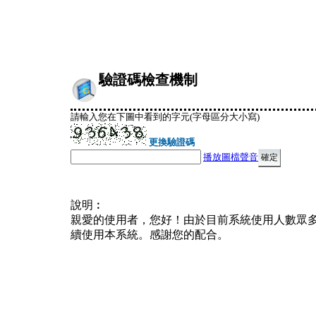
驗證碼檢查機制
請輸入您在下圖中看到的字元(字母區分大小寫)
更換驗證碼
播放圖檔聲音
說明︰
親愛的使用者，您好！由於目前系統使用人數眾
續使用本系統。感謝您的配合。