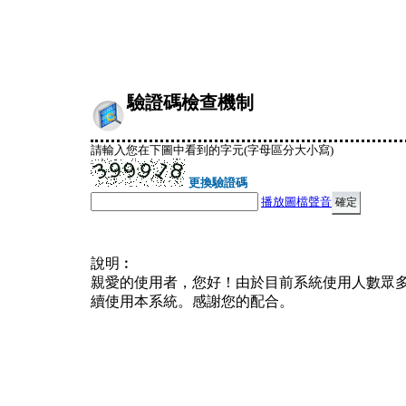
驗證碼檢查機制
請輸入您在下圖中看到的字元(字母區分大小寫)
更換驗證碼
播放圖檔聲音
說明︰
親愛的使用者，您好！由於目前系統使用人數眾
續使用本系統。感謝您的配合。