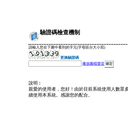
驗證碼檢查機制
請輸入您在下圖中看到的字元(字母區分大小寫)
更換驗證碼
播放圖檔聲音
說明︰
親愛的使用者，您好！由於目前系統使用人數眾
續使用本系統。感謝您的配合。