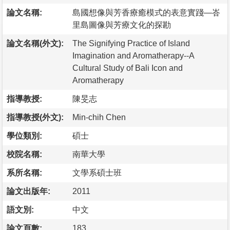
論文名稱:
島國想像與芳香療癒模式的表意實踐—峇
里島圖像與芳療文化的探勘
論文名稱(外文):
The Signifying Practice of Island
Imagination and Aromatherapy--A
Cultural Study of Bali Icon and
Aromatherapy
指導教授:
陳旻志
指導教授(外文):
Min-chih Chen
學位類別:
碩士
校院名稱:
南華大學
系所名稱:
文學系碩士班
論文出版年:
2011
語文別:
中文
論文頁數:
183