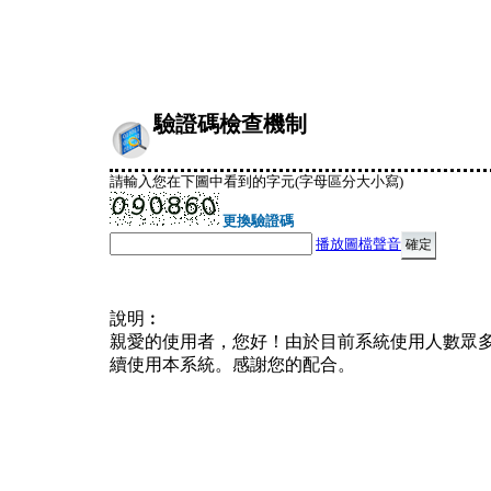
驗證碼檢查機制
請輸入您在下圖中看到的字元(字母區分大小寫)
更換驗證碼
播放圖檔聲音
說明︰
親愛的使用者，您好！由於目前系統使用人數眾
續使用本系統。感謝您的配合。