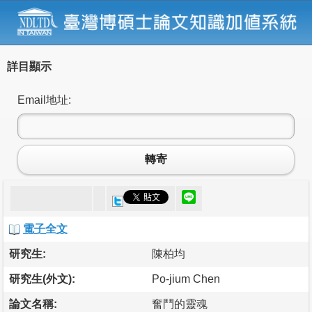
詳目顯示
Email地址:
轉寄
電子全文
研究生:
陳柏均
研究生(外文):
Po-jium Chen
論文名稱:
奮鬥的靈魂