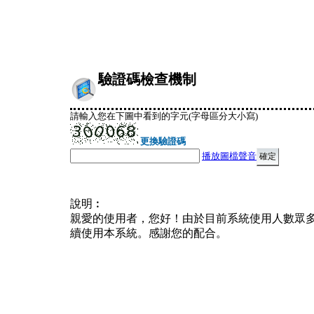
驗證碼檢查機制
請輸入您在下圖中看到的字元(字母區分大小寫)
更換驗證碼
播放圖檔聲音
說明︰
親愛的使用者，您好！由於目前系統使用人數眾
續使用本系統。感謝您的配合。