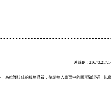
連線IP︰216.73.217.1
多，為維護較佳的服務品質，敬請輸入畫面中的圖形驗證碼，以