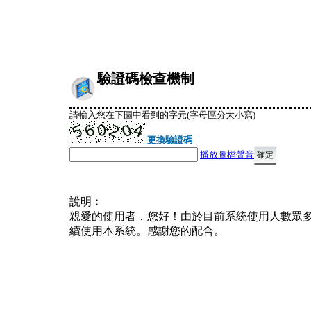
驗證碼檢查機制
請輸入您在下圖中看到的字元(字母區分大小寫)
更換驗證碼
播放圖檔聲音
說明︰
親愛的使用者，您好！由於目前系統使用人數眾
續使用本系統。感謝您的配合。