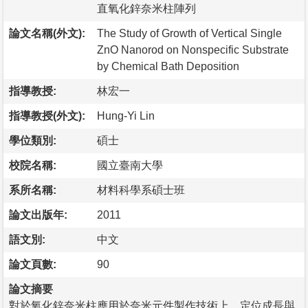
直氧化鋅奈米柱陣列
論文名稱(外文):
The Study of Growth of Vertical Single
ZnO Nanorod on Nonspecific Substrate
by Chemical Bath Deposition
指導教授:
林宏一
指導教授(外文):
Hung-Yi Lin
學位類別:
碩士
校院名稱:
國立臺南大學
系所名稱:
材料科學系碩士班
論文出版年:
2011
語文別:
中文
論文頁數:
90
論文摘要
對於氧化鋅奈米柱應用於奈米元件製作技術上，定位成長與