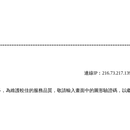
連線IP︰216.73.217.13
多，為維護較佳的服務品質，敬請輸入畫面中的圖形驗證碼，以