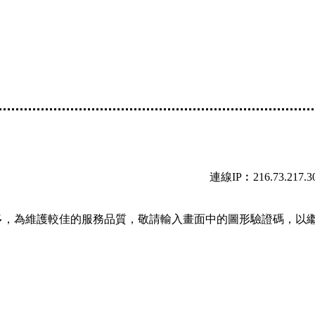
連線IP︰216.73.217.3
多，為維護較佳的服務品質，敬請輸入畫面中的圖形驗證碼，以