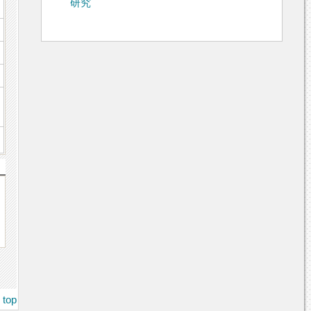
研究
top