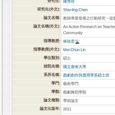
研究生:
陳秀玲
研究生(外文):
Shiu-ling Chen
論文名稱:
教師專業發展之行動研究－從
論文名稱(外文):
An Action Research on Teache
Community
指導教授:
林玫君
指導教授(外文):
Mei-Chun Lin
學位類別:
碩士
校院名稱:
國立臺南大學
系所名稱:
戲劇創作與應用學系碩士班
學門:
藝術學門
學類:
戲劇舞蹈學類
論文種類:
學術論文
論文出版年:
2011