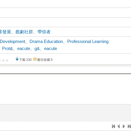
業發展
、
戲劇社群
、
帶領者
l Development
、
Drama Education
、
Professional Learning
、
Prot&
、
eacute
、
g&
、
eacute
下載:230
書目收藏:5