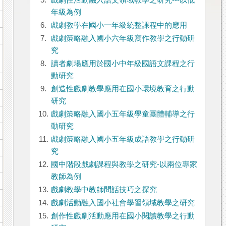
5.
戲劇性活動融入語文領域教學之研究---以低
年級為例
6.
戲劇教學在國小一年級統整課程中的應用
7.
戲劇策略融入國小六年級寫作教學之行動研
究
8.
讀者劇場應用於國小中年級國語文課程之行
動研究
9.
創造性戲劇教學應用在國小環境教育之行動
研究
10.
戲劇策略融入國小五年級學童團體輔導之行
動研究
11.
戲劇策略融入國小五年級成語教學之行動研
究
12.
國中階段戲劇課程與教學之研究-以兩位專家
教師為例
13.
戲劇教學中教師問話技巧之探究
14.
戲劇活動融入國小社會學習領域教學之研究
15.
創作性戲劇活動應用在國小閱讀教學之行動