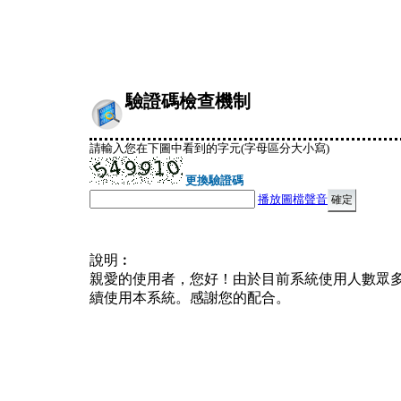
驗證碼檢查機制
請輸入您在下圖中看到的字元(字母區分大小寫)
更換驗證碼
播放圖檔聲音
說明︰
親愛的使用者，您好！由於目前系統使用人數眾
續使用本系統。感謝您的配合。