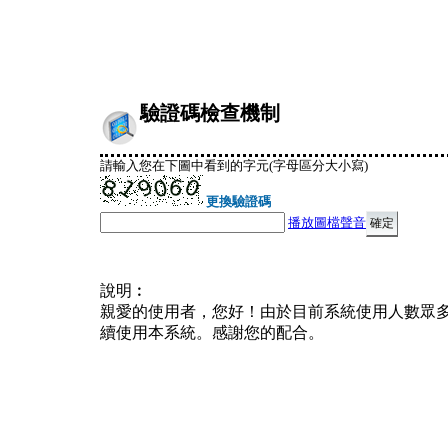
驗證碼檢查機制
請輸入您在下圖中看到的字元(字母區分大小寫)
更換驗證碼
播放圖檔聲音
說明︰
親愛的使用者，您好！由於目前系統使用人數眾
續使用本系統。感謝您的配合。