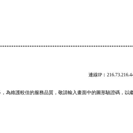
連線IP︰216.73.216.4
多，為維護較佳的服務品質，敬請輸入畫面中的圖形驗證碼，以