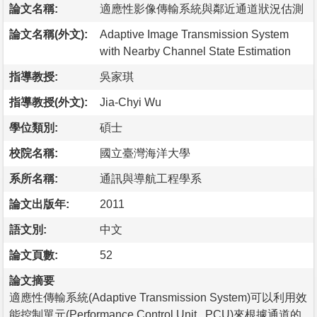
論文名稱:
適應性影像傳輸系統與鄰近通道狀況估測
論文名稱(外文):
Adaptive Image Transmission System
with Nearby Channel State Estimation
指導教授:
吳家琪
指導教授(外文):
Jia-Chyi Wu
學位類別:
碩士
校院名稱:
國立臺灣海洋大學
系所名稱:
通訊與導航工程學系
論文出版年:
2011
語文別:
中文
論文頁數:
52
論文摘要
適應性傳輸系統(Adaptive Transmission System)可以利用效
能控制單元(Performance Control Unit , PCU)來根據通道的