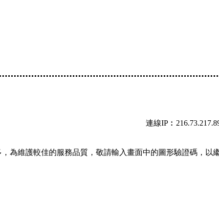
連線IP︰216.73.217.8
多，為維護較佳的服務品質，敬請輸入畫面中的圖形驗證碼，以